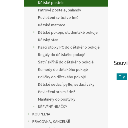
Dětské postele
Patrové postele, palandy
Povlečení svíticí ve tmě
Dětské matrace
Dětské pokoje, studentské pokoje
Dětský stan
Psací stolky PC do dětského pokojé
Regály do dětského pokojé
Souvi
Šatní skříně do dětského pokojé
Komody do dětského pokojé
Tip
Poličky do dětského pokojé
Dětské sedací pytle, sedací vaky
Povlečení pro mládež
Mantinely do postýlky
DŘEVĚNÉ HRAČKY
KOUPELNA
PRACOVNA, KANCELÁŘ