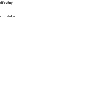
dřevěný
. Postel je