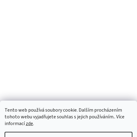
Facebook
Tento web používá soubory cookie. Dalším procházením
tohoto webu vyjadřujete souhlas s jejich používáním.. Více
informací
zde
.
Vytvořil Shoptet