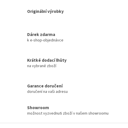
Originální výrobky
Dárek zdarma
k e-shop-objednávce
Krátké dodací lhůty
na vybrané zboží
Garance doručení
doručení na vaši adresu
Showroom
možnost vyzvednuti zboží v našem showroomu
Z