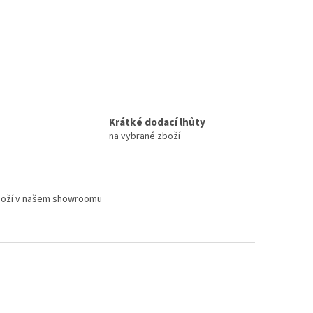
Krátké dodací lhůty
na vybrané zboží
boží v našem showroomu