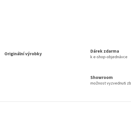
Dárek zdarma
Originální výrobky
k e-shop-objednávce
Showroom
možnost vyzvednuti z