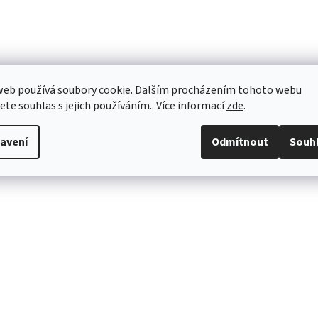
web používá soubory cookie. Dalším procházením tohoto webu
jete souhlas s jejich používáním.. Více informací
zde
.
avení
Odmítnout
Souh