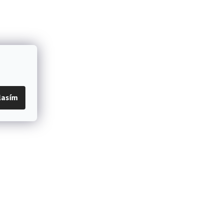
lasím