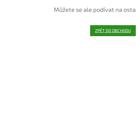
Můžete se ale podívat na osta
ZPĚT DO OBCHODU