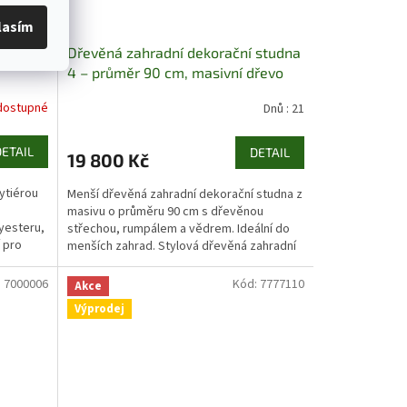
–40 %
lasím
iérou
Dřevěná zahradní dekorační studna
4 – průměr 90 cm, masivní dřevo
dostupné
Dnů : 21
DETAIL
DETAIL
19 800 Kč
ytiérou
Menší dřevěná zahradní dekorační studna z
masivu o průměru 90 cm s dřevěnou
lyesteru,
střechou, rumpálem a vědrem. Ideální do
í pro
menších zahrad. Stylová dřevěná zahradní
dekorační studna 4 o...
:
7000006
Kód:
7777110
Akce
Výprodej