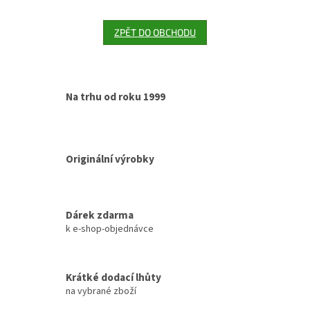
ZPĚT DO OBCHODU
Na trhu od roku 1999
Originální výrobky
Dárek zdarma
k e-shop-objednávce
Krátké dodací lhůty
na vybrané zboží