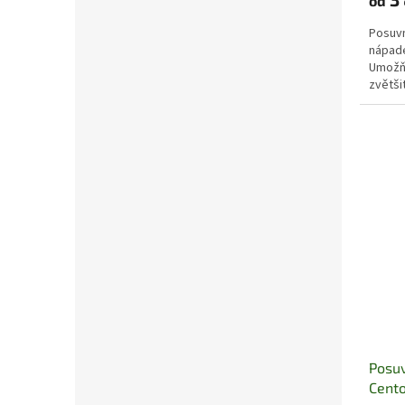
od
Posuvn
nápade
Umožňu
zvětši
velkým
Posuv
Cent