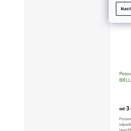
Nast
Posuv
BIEL
3
od
Posuvn
nápade
Umožňu