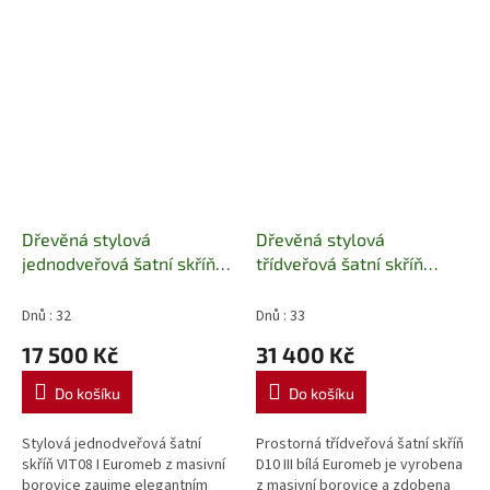
voskovanou úpravou. Rozměry
úložný prostor s pevnou...
105 × 64 × 195 cm,...
Dřevěná stylová
Dřevěná stylová
jednodveřová šatní skříň
třídveřová šatní skříň
Mexicana VIT08 I Euromeb
Mexicana D10 III bílá
Euromeb
Dnů : 32
Dnů : 33
17 500 Kč
31 400 Kč
Do košíku
Do košíku
Stylová jednodveřová šatní
Prostorná třídveřová šatní skříň
skříň VIT08 I Euromeb z masivní
D10 III bílá Euromeb je vyrobena
borovice zaujme elegantním
z masivní borovice a zdobena