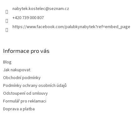
t
nabytek.kostelec
@
seznam.cz
í
+420 739 000 807
https://www.facebook.com/palubkynabytek?ref=embed_page
Informace pro vás
Blog
Jak nakupovat
Obchodní podmínky
Podmínky ochrany osobních údajů
Odstoupení od smlouvy
Formulář pro reklamaci
Doprava a platba