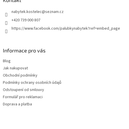
t
nabytek.kostelec
@
seznam.cz
í
+420 739 000 807
https://www.facebook.com/palubkynabytek?ref=embed_page
Informace pro vás
Blog
Jak nakupovat
Obchodní podmínky
Podmínky ochrany osobních údajů
Odstoupení od smlouvy
Formulář pro reklamaci
Doprava a platba