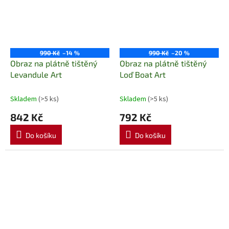
990 Kč
–14 %
990 Kč
–20 %
Obraz na plátně tištěný
Obraz na plátně tištěný
Levandule Art
Loď Boat Art
Skladem
(>5 ks)
Skladem
(>5 ks)
842 Kč
792 Kč
Do košíku
Do košíku