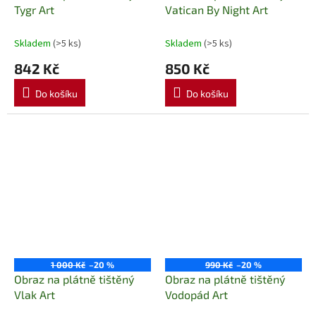
Tygr Art
Vatican By Night Art
Skladem
(>5 ks)
Skladem
(>5 ks)
842 Kč
850 Kč
Do košíku
Do košíku
1 000 Kč
–20 %
990 Kč
–20 %
Obraz na plátně tištěný
Obraz na plátně tištěný
Vlak Art
Vodopád Art