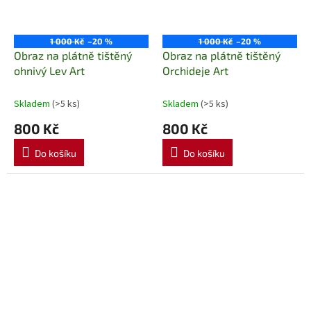
1 000 Kč
–20 %
1 000 Kč
–20 %
Obraz na plátně tištěný
Obraz na plátně tištěný
ohnivý Lev Art
Orchideje Art
Skladem
(>5 ks)
Skladem
(>5 ks)
800 Kč
800 Kč
Do košíku
Do košíku