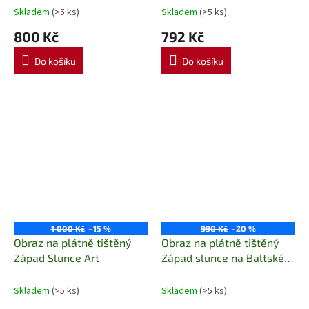
Skladem
(>5 ks)
Skladem
(>5 ks)
800 Kč
792 Kč
Do košíku
Do košíku
1 000 Kč
–15 %
990 Kč
–20 %
Obraz na plátně tištěný
Obraz na plátně tištěný
Západ Slunce Art
Západ slunce na Baltském
moři Art
Skladem
(>5 ks)
Skladem
(>5 ks)