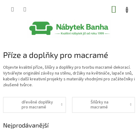
Přejít
NÁKUP
na
obsah
KOŠÍK
Příze a doplňky pro macramé
Objevte kvalitní příze, šňůry a doplňky pro tvorbu macramé dekorací.
Vytvářejte originální závěsy na stěnu, držáky na květináče, lapače snů,
kabelky i další kreativní projekty s materiály vhodnými pro začátečníky i
zkušené tvůrce.
dřevěné doplňky
Šňůrky na
pro macramé
macramé
Nejprodávanější