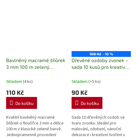
100 Kč
–10 %
Bavlněný macramé šňůrek
Dřevěné ozdoby zvonek –
3 mm 100 m zelený
sada 10 kusů pro kreativní
Jednopramenná bavlněná
tvorbu
příze na macramé,
Skladem
(4 ks)
Skladem
(>5 ks)
háčkování a kreativní
110 Kč
90 Kč
tvoření
Do košíku
Do košíku
Kvalitní bavlněný macramé
Sada 10 dřevěných ozdob ve
šňůrek o tloušťce 3 mm a délce
tvaru zvonku. Ideální pro
100 m v klasické zelené barvě.
malování, zdobení, vánoční
Jednopramenné provedení
dekorace i kreativní tvoření s