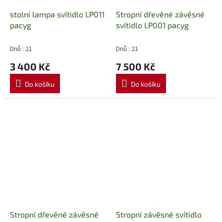
stolní lampa svítidlo LP011
Stropní dřevěné závěsné
pacyg
svítidlo LP001 pacyg
Dnů : 21
Dnů : 21
3 400 Kč
7 500 Kč
Do košíku
Do košíku
Stropní dřevěné závěsné
Stropní závěsné svítidlo