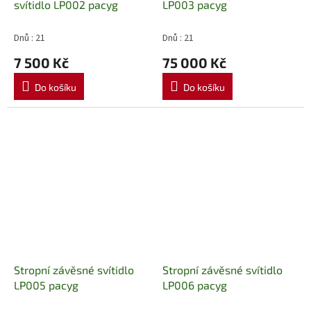
svítidlo LP002 pacyg
LP003 pacyg
Dnů : 21
Dnů : 21
7 500 Kč
75 000 Kč
Do košíku
Do košíku
Stropní závěsné svítidlo
Stropní závěsné svítidlo
LP005 pacyg
LP006 pacyg