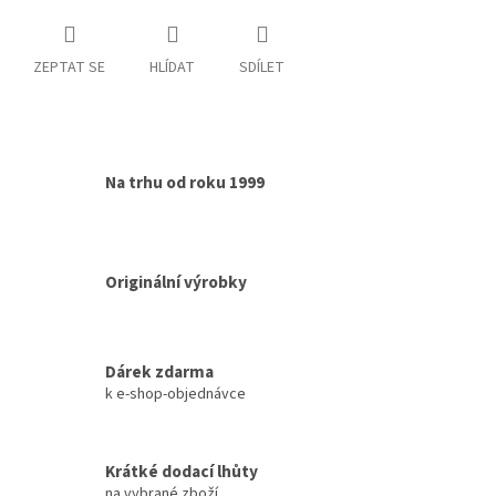
ZEPTAT SE
HLÍDAT
SDÍLET
Na trhu od roku 1999
Originální výrobky
Dárek zdarma
k e-shop-objednávce
Krátké dodací lhůty
na vybrané zboží