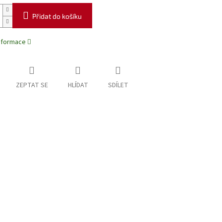
Přidat do košíku
informace
ZEPTAT SE
HLÍDAT
SDÍLET