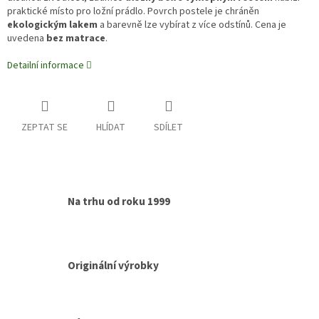
praktické místo pro ložní prádlo. Povrch postele je chráněn
ekologickým lakem
a barevně lze vybírat z více odstínů. Cena je
uvedena
bez matrace
.
Detailní informace
ZEPTAT SE
HLÍDAT
SDÍLET
Na trhu od roku 1999
Originální výrobky