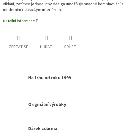
viklání, zatímco jednoduchý design umožňuje snadné kombinování s
moderním i klasickým interiérem.
Detailní informace
ZEPTAT SE
HLÍDAT
SDÍLET
Na trhu od roku 1999
Originální výrobky
Dárek zdarma