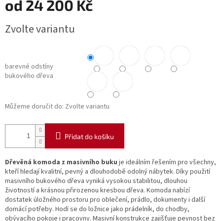
od
24 200 Kč
Měrná
Zvolte variantu
cena:
barevné odstíny
bukového dřeva
Můžeme doručit do:
Zvolte variantu
Přidat do košíku
Dřevěná komoda z masivního buku
je ideálním řešením pro všechny,
kteří hledají kvalitní, pevný a dlouhodobě odolný nábytek. Díky použití
masivního bukového dřeva vyniká vysokou stabilitou, dlouhou
životností a krásnou přirozenou kresbou dřeva. Komoda nabízí
dostatek úložného prostoru pro oblečení, prádlo, dokumenty i další
domácí potřeby. Hodí se do ložnice jako prádelník, do chodby,
obývacího pokoje i pracovny. Masivní konstrukce zajišťuje pevnost bez