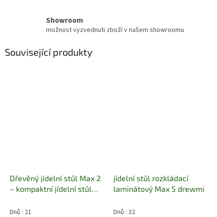
Showroom
možnost vyzvednuti zboží v našem showroomu
Související produkty
Dřevěný jídelní stůl Max 2
jídelní stůl rozkládací
– kompaktní jídelní stůl
laminátový Max 5 drewmi
110 × 60 cm
Dnů : 21
Dnů : 32