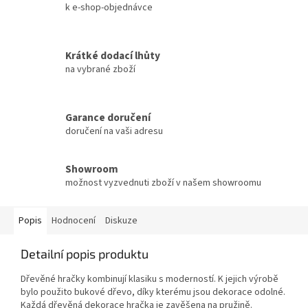
k e-shop-objednávce
Krátké dodací lhůty
na vybrané zboží
Garance doručení
doručení na vaši adresu
Showroom
možnost vyzvednuti zboží v našem showroomu
Popis
Hodnocení
Diskuze
Detailní popis produktu
Dřevěné hračky kombinují klasiku s moderností. K jejich výrobě
bylo použito bukové dřevo, díky kterému jsou dekorace odolné.
Každá dřevěná dekorace hračka je zavěšena na pružině.