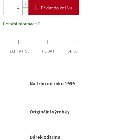
Přidat do košíku
Detailní informace
ZEPTAT SE
HLÍDAT
SDÍLET
Na trhu od roku 1999
Originální výrobky
Dárek zdarma