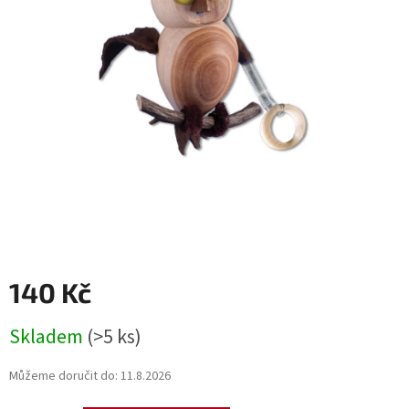
140 Kč
Měrná
Skladem
(>5 ks)
cena:
Můžeme doručit do:
11.8.2026