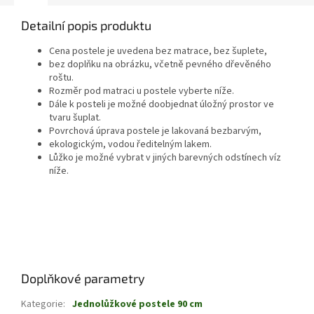
Detailní popis produktu
Cena postele je uvedena bez matrace, bez šuplete,
bez doplňku na obrázku, včetně pevného dřevěného
roštu.
Rozměr pod matraci u postele vyberte níže.
Dále k posteli je možné doobjednat úložný prostor ve
tvaru šuplat.
Povrchová úprava postele je lakovaná bezbarvým,
ekologickým, vodou ředitelným lakem.
Lůžko je možné vybrat v jiných barevných odstínech víz
níže.
Doplňkové parametry
Kategorie
:
Jednolůžkové postele 90 cm