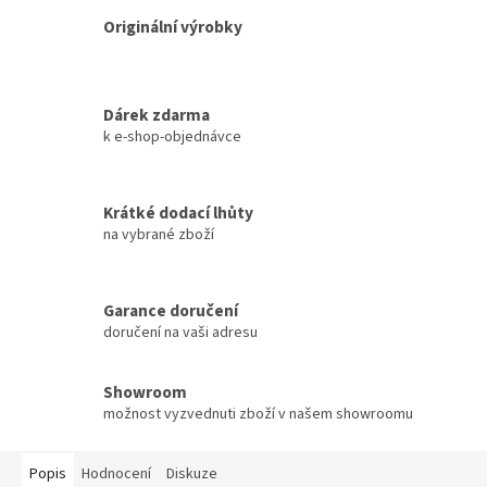
Originální výrobky
Dárek zdarma
k e-shop-objednávce
Krátké dodací lhůty
na vybrané zboží
Garance doručení
doručení na vaši adresu
Showroom
možnost vyzvednuti zboží v našem showroomu
Popis
Hodnocení
Diskuze