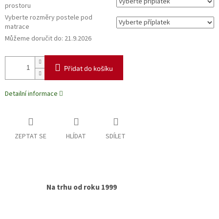
prostoru
Vyberte rozměry postele pod
matrace
Můžeme doručit do:
21.9.2026
Přidat do košíku
Detailní informace
ZEPTAT SE
HLÍDAT
SDÍLET
Na trhu od roku 1999