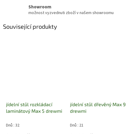
Showroom
možnost vyzvednuti zboží v našem showroomu
Související produkty
jídelní stůl rozkládací
jídelní stůl dřevěný Max 9
laminátový Max 5 drewmi
drewmi
Dnů : 32
Dnů : 21