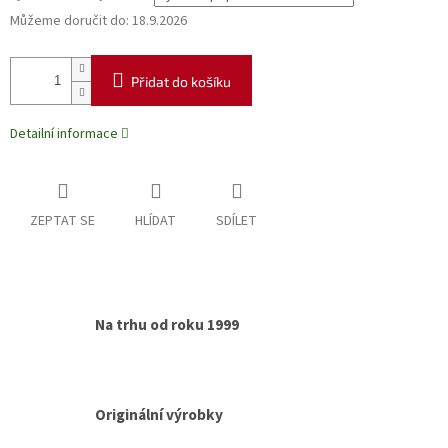
Můžeme doručit do:
18.9.2026
Přidat do košíku
Detailní informace
ZEPTAT SE
HLÍDAT
SDÍLET
Na trhu od roku 1999
Originální výrobky