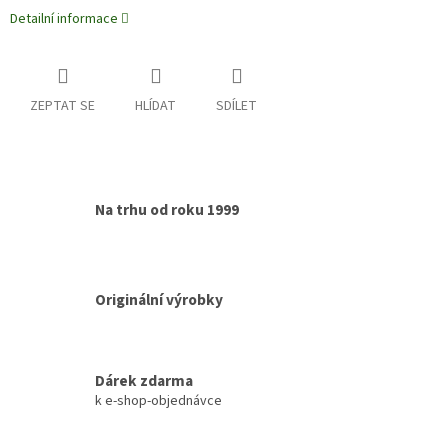
Detailní informace
ZEPTAT SE
HLÍDAT
SDÍLET
Na trhu od roku 1999
Originální výrobky
Dárek zdarma
k e-shop-objednávce