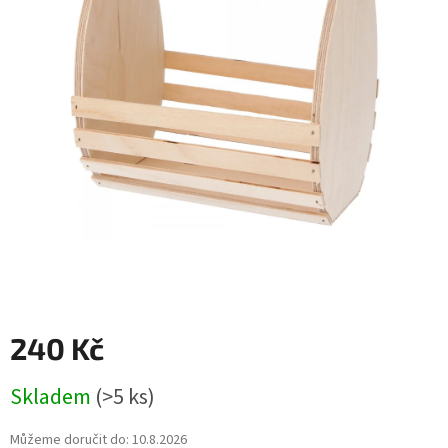
240 Kč
Měrná
Skladem
(>5 ks)
cena:
Můžeme doručit do:
10.8.2026