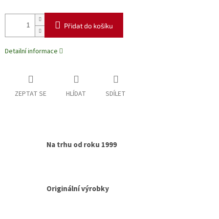
Přidat do košíku
Detailní informace
ZEPTAT SE
HLÍDAT
SDÍLET
Na trhu od roku 1999
Originální výrobky