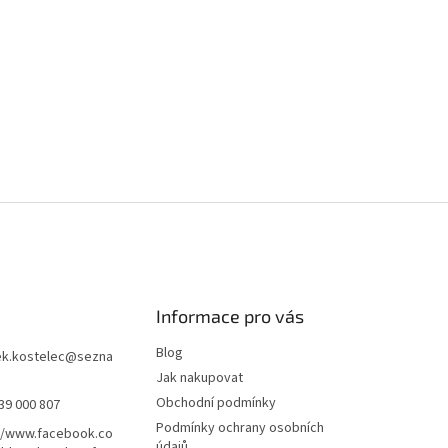
Informace pro vás
Blog
k.kostelec
@
sezna
Jak nakupovat
Obchodní podmínky
39 000 807
Podmínky ochrany osobních
//www.facebook.co
údajů