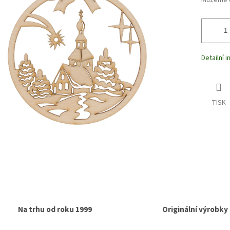
Můžeme d
Detailní 
TISK
Na trhu od roku 1999
Originální výrobky