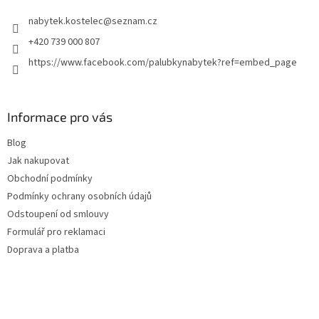
t
nabytek.kostelec
@
seznam.cz
í
+420 739 000 807
https://www.facebook.com/palubkynabytek?ref=embed_page
Informace pro vás
Blog
Jak nakupovat
Obchodní podmínky
Podmínky ochrany osobních údajů
Odstoupení od smlouvy
Formulář pro reklamaci
Doprava a platba