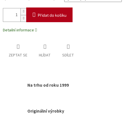
Přidat do košíku
Detailní informace
ZEPTAT SE
HLÍDAT
SDÍLET
Na trhu od roku 1999
Originální výrobky