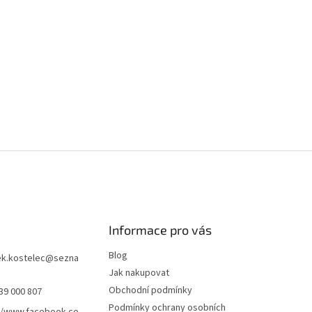
Informace pro vás
Blog
k.kostelec
@
sezna
Jak nakupovat
Obchodní podmínky
39 000 807
Podmínky ochrany osobních