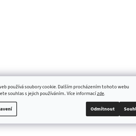
web používá soubory cookie. Dalším procházením tohoto webu
jete souhlas s jejich používáním.. Více informací
zde
.
avení
Odmítnout
Souh