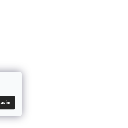
lasím