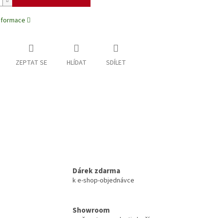
informace
ZEPTAT SE
HLÍDAT
SDÍLET
Dárek zdarma
k e-shop-objednávce
Showroom