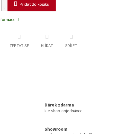
Přidat do košíku
informace
ZEPTAT SE
HLÍDAT
SDÍLET
Dárek zdarma
k e-shop-objednávce
Showroom