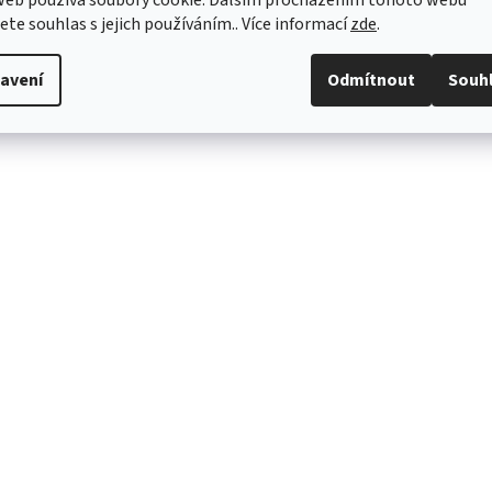
jete souhlas s jejich používáním.. Více informací
zde
.
avení
Odmítnout
Souh