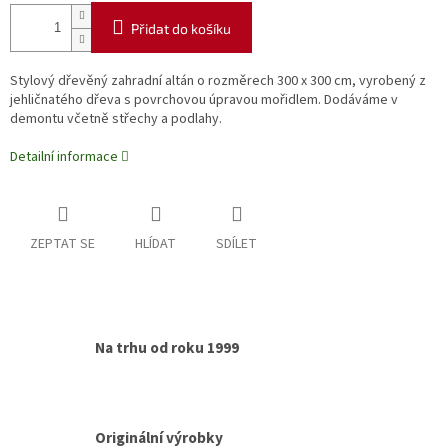
Přidat do košíku
Stylový dřevěný zahradní altán o rozměrech 300 x 300 cm, vyrobený z
jehličnatého dřeva s povrchovou úpravou mořidlem. Dodáváme v
demontu včetně střechy a podlahy.
Detailní informace
ZEPTAT SE
HLÍDAT
SDÍLET
Na trhu od roku 1999
Originální výrobky