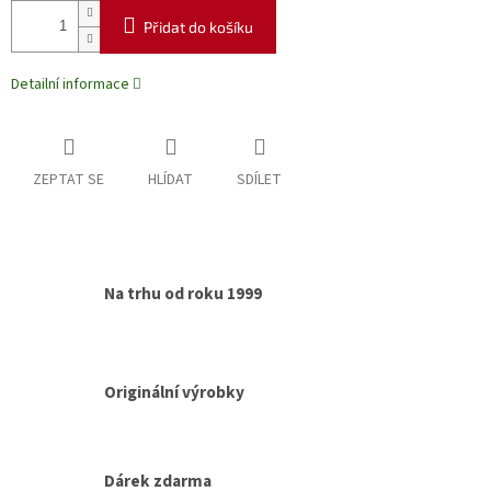
Přidat do košíku
Detailní informace
ZEPTAT SE
HLÍDAT
SDÍLET
Na trhu od roku 1999
Originální výrobky
Dárek zdarma