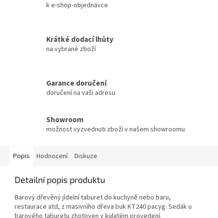
k e-shop-objednávce
Krátké dodací lhůty
na vybrané zboží
Garance doručení
doručení na vaši adresu
Showroom
možnost vyzvednuti zboží v našem showroomu
Popis
Hodnocení
Diskuze
Detailní popis produktu
Barový dřevěný jídelní taburet do kuchyně nebo baru,
restaurace atd, z masivního dřeva buk KT240 pacyg. Sedák u
barového taburetu zhotoven v kulatém provedení.