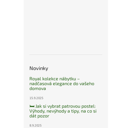
Novinky
Royal kolekce nábytku –
nadčasová elegance do vašeho
domova
15.9.2025
🛏️ Jak si vybrat patrovou postel:
Výhody, nevýhody a tipy, na co si
dát pozor
8.9.2025