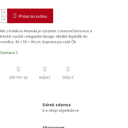
Přidat do košíku
lek z kolekce Amanda je vyroben z masivní borovice a
aktické využití i elegantní design. Ideální doplněk do
Rozměry: 43 × 55 × 36 cm. Doprava po celé ČR.
informace
ZEPTAT SE
HLÍDAT
SDÍLET
Dárek zdarma
k e-shop-objednávce
Showroom