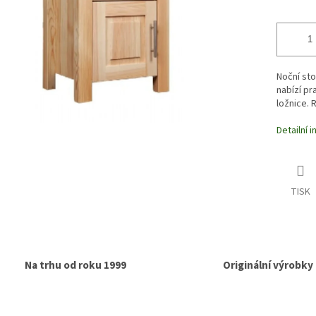
Noční sto
nabízí pr
ložnice. 
Detailní 
TISK
Na trhu od roku 1999
Originální výrobky