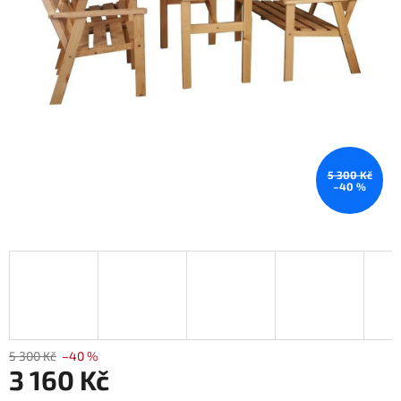
5 300 Kč
–40 %
5 300 Kč
–40 %
3 160 Kč