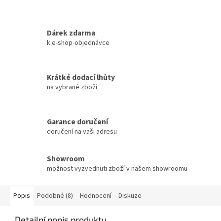
Dárek zdarma
k e-shop-objednávce
Krátké dodací lhůty
na vybrané zboží
Garance doručení
doručení na vaši adresu
Showroom
možnost vyzvednuti zboží v našem showroomu
Popis
Podobné (8)
Hodnocení
Diskuze
Detailní popis produktu