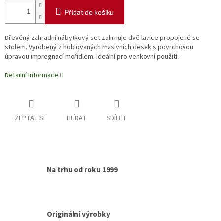
Přidat do košíku
Dřevěný zahradní nábytkový set zahrnuje dvě lavice propojené se
stolem. Vyrobený z hoblovaných masivních desek s povrchovou
úpravou impregnací mořidlem. Ideální pro venkovní použití.
Detailní informace
ZEPTAT SE
HLÍDAT
SDÍLET
Na trhu od roku 1999
Originální výrobky