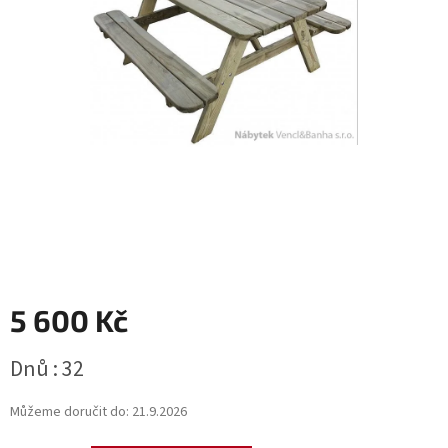
5 600 Kč
Měrná
Dnů : 32
cena:
Můžeme doručit do:
21.9.2026