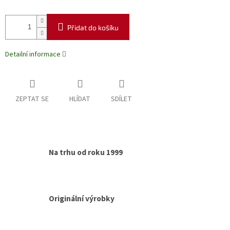
Přidat do košíku
Detailní informace
ZEPTAT SE
HLÍDAT
SDÍLET
Na trhu od roku 1999
Originální výrobky