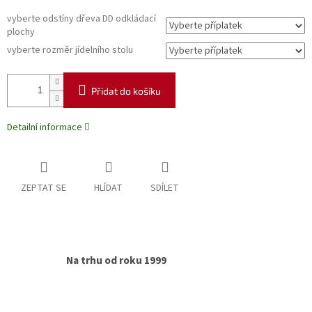
vyberte odstíny dřeva DD odkládací
plochy
vyberte rozměr jídelního stolu
Přidat do košíku
Detailní informace
ZEPTAT SE
HLÍDAT
SDÍLET
Na trhu od roku 1999