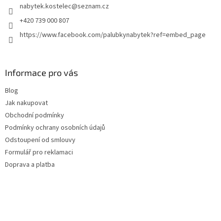
nabytek.kostelec
@
seznam.cz
í
+420 739 000 807
https://www.facebook.com/palubkynabytek?ref=embed_page
Informace pro vás
Blog
Jak nakupovat
Obchodní podmínky
Podmínky ochrany osobních údajů
Odstoupení od smlouvy
Formulář pro reklamaci
Doprava a platba