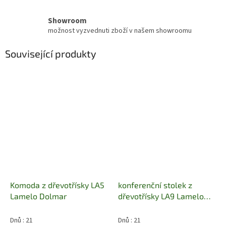
Showroom
možnost vyzvednuti zboží v našem showroomu
Související produkty
Komoda z dřevotřísky LA5
konferenční stolek z
Lamelo Dolmar
dřevotřísky LA9 Lamelo
dolm
Dnů : 21
Dnů : 21