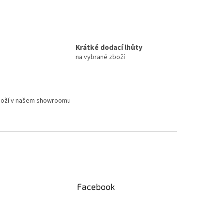
Krátké dodací lhůty
na vybrané zboží
boží v našem showroomu
Facebook