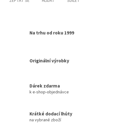
ZEPTAT SE
HLÍDAT
SDÍLET
Na trhu od roku 1999
Originální výrobky
Dárek zdarma
k e-shop-objednávce
Krátké dodací lhůty
na vybrané zboží