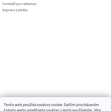
Formulář pro reklamaci
Doprava a platba
Facebook
Tento web používá soubory cookie. Dalším procházením
tohoto webu vyjadřujete souhlas s jejich používáním.. Více