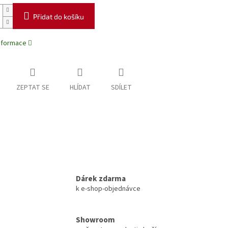
Přidat do košíku
informace
ZEPTAT SE
HLÍDAT
SDÍLET
Dárek zdarma
k e-shop-objednávce
Showroom