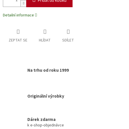
Přidat do košíku
Detailní informace
ZEPTAT SE
HLÍDAT
SDÍLET
Na trhu od roku 1999
Originální výrobky
Dárek zdarma
k e-shop-objednávce