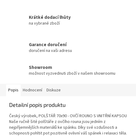
Krátké dodací lhůty
na vybrané zboží
Garance doručení
doručení na vaši adresu
Showroom
možnost vyzvednuti zboží v našem showroomu
Popis
Hodnocení
Diskuze
Detailní popis produktu
Český výrobek, POLŠTÁŘ 70x90 - OVČÍ ROUNO S VNITŘNÍ KAPSOU
Naše ručně šité polštáře z ovčího rouna jsou jedním z
nejpříjemnějších materiálů ke spánku. Díky své vzdušnosti a
schopnosti pohltit pot pozitivně ovlivní váš spánek i relaxaci těla.