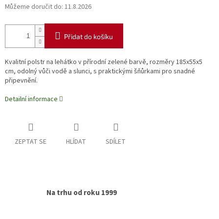
Můžeme doručit do:
11.8.2026
Přidat do košíku
Kvalitní polstr na lehátko v přírodní zelené barvě, rozměry 185x55x5
cm, odolný vůči vodě a slunci, s praktickými šňůrkami pro snadné
připevnění.
Detailní informace
ZEPTAT SE
HLÍDAT
SDÍLET
Na trhu od roku 1999