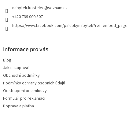
t
nabytek.kostelec
@
seznam.cz
í
+420 739 000 807
https://www.facebook.com/palubkynabytek?ref=embed_page
Informace pro vás
Blog
Jak nakupovat
Obchodní podmínky
Podmínky ochrany osobních údajů
Odstoupení od smlouvy
Formulář pro reklamaci
Doprava a platba