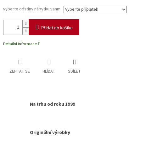
vyberte odstíny nábytku vanm
Přidat do košíku
Detailní informace
ZEPTAT SE
HLÍDAT
SDÍLET
Na trhu od roku 1999
Originální výrobky