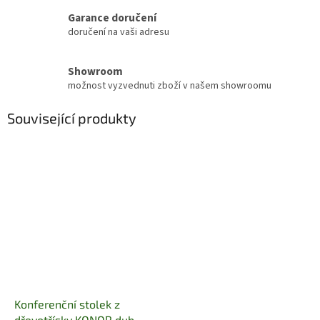
Garance doručení
doručení na vaši adresu
Showroom
možnost vyzvednuti zboží v našem showroomu
Související produkty
Konferenční stolek z
dřevotřísky KONOR dub