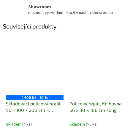
Showroom
možnost vyzvednuti zboží v našem showroomu
Související produkty
1 600 Kč
–10 %
Skladovací policový regál
Policový regál, Knihovna
50 × 100 × 200 cm –
66 x 30 x 186 cm song
kovový
Skladem
(4 ks)
Skladem
(>5 ks)