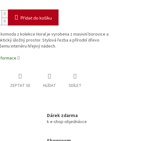
Přidat do košíku
 komoda z kolekce Horal je vyrobena z masivní borovice a
aktický úložný prostor. Stylová řezba a přírodní dřevo
šemu interiéru hřejivý nádech.
informace
ZEPTAT SE
HLÍDAT
SDÍLET
Dárek zdarma
k e-shop-objednávce
Showroom