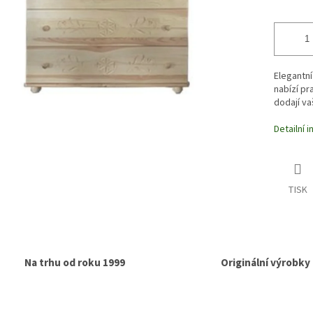
Elegantní
nabízí pr
dodají va
Detailní 
TISK
Na trhu od roku 1999
Originální výrobky