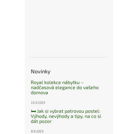
Novinky
Royal kolekce nábytku –
nadčasová elegance do vašeho
domova
15.9.2025
🛏️ Jak si vybrat patrovou postel:
Výhody, nevýhody a tipy, na co si
dát pozor
8.9.2025