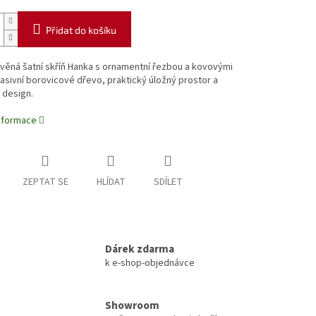
Přidat do košíku
věná šatní skříň Hanka s ornamentní řezbou a kovovými
asivní borovicové dřevo, praktický úložný prostor a
 design.
informace
ZEPTAT SE
HLÍDAT
SDÍLET
Dárek zdarma
k e-shop-objednávce
Showroom