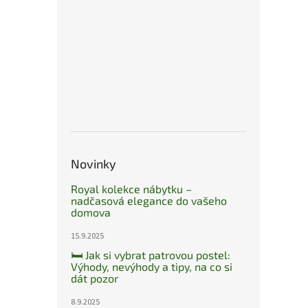
Novinky
Royal kolekce nábytku –
nadčasová elegance do vašeho
domova
15.9.2025
🛏️ Jak si vybrat patrovou postel:
Výhody, nevýhody a tipy, na co si
dát pozor
8.9.2025