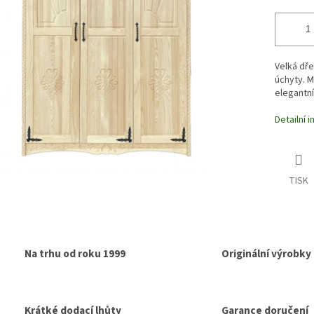
Velká dře
úchyty. M
elegantní
Detailní 
TISK
Na trhu od roku 1999
Originální výrobky
Krátké dodací lhůty
Garance doručení