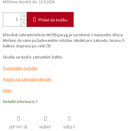
Můžeme doručit do:
22.9.2026
Přidat do košíku
Dřevěné zahradní křeslo MO99 pacyg je vyrobené z masivního dřeva.
Mořeno do vámi požadovaného odstínu. Ideální pro zahradu, terasu či
balkon. Doprava po celé ČR.
Skvěle se hodí k zahradním židlím:
Podsedáky na židle
Polstry na zahradní nábytek
Deky
Detailní informace
ZEPTAT SE
HLÍDAT
SDÍLET