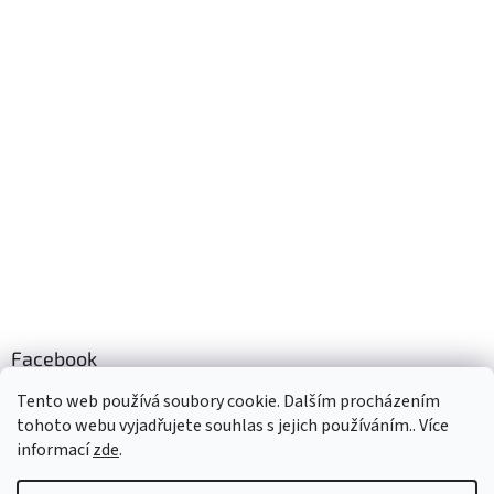
Facebook
Palubky-nabytek.cz
Tento web používá soubory cookie. Dalším procházením
tohoto webu vyjadřujete souhlas s jejich používáním.. Více
informací
zde
.
Vytvořil Shoptet